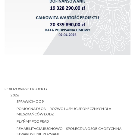
REALIZOWANE PROJEKTY
2026
SPRAWIĆ MOC 9
POMOCNA DŁOŃ – ROZWÓJ USŁUG SPOŁECZNYCH DLA
MIESZKAŃCÓW ŁODZI
PŁYŃMY POD PRĄD
REHABILITACJA RUCHOWO – SPOŁECZNA OSÓB CHORYCH NA
STWARDNIENIE ROZSIANE