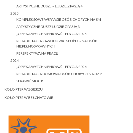
ARTYSTYCZNE DUSZE – LUDZIE Z PASJĄ 4
2025
KOMPLEKSOWE WSPARCIE OSÓB CHORYCH NA SM
ARTYSTYCZNE DUSZE LUDZIE Z PASJĄ 3
„OPIEKA WYTCHNIENIOWA”– EDYCJA 2025
REHABILITACJA ZAWODOWA I SPOŁECZNA OSÓB
NIEPEŁNOSPRAWNYCH
PERSPEKTYWA NA PRACĘ
2024
„OPIEKA WYTCHNIENIOWA”– EDYCJA 2024
REHABILITACJA DOMOWA OSÓB CHORYCH NA SM 2
SPRAWIĆ MOC 8
KOŁO PTSR W ZGIERZU
KOŁO PTSR W BEŁCHATOWIE